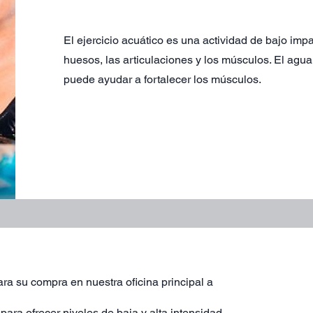
El ejercicio acuático es una actividad de bajo imp
huesos, las articulaciones y los músculos. El agua 
puede ayudar a fortalecer los músculos.
ra su compra en nuestra oficina principal a
ara ofrecer niveles de baja y alta intensidad