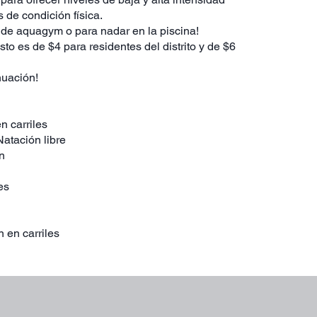
 de condición física.
 de aquagym o para nadar en la piscina!
sto es de $4 para residentes del distrito y de $6
nuación!
en carriles
Natación libre
n
es
n en carriles