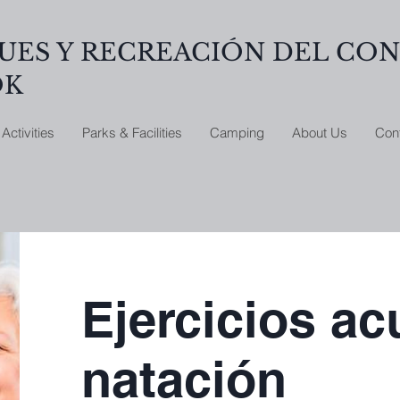
UES Y RECREACIÓN DEL CO
OK
Activities
Parks & Facilities
Camping
About Us
Con
Ejercicios ac
natación