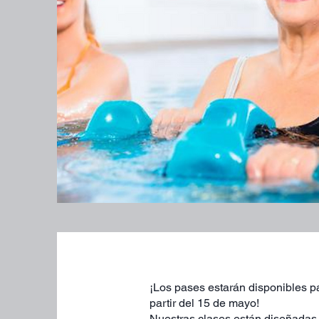
¡Los pases estarán disponibles pa
partir del 15 de mayo!
Nuestras clases están diseñadas p