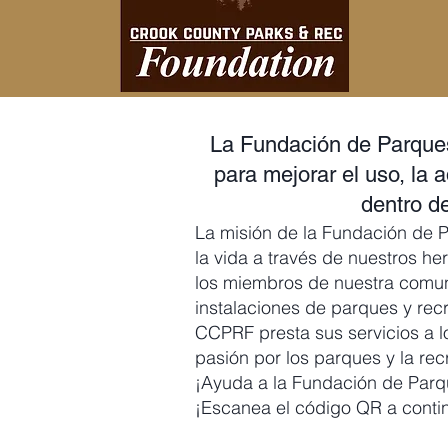
La Fundación de Parques
para mejorar el uso, la a
dentro d
La misión de la Fundación de 
la vida a través de nuestros he
los
miembros de nuestra comuni
instalaciones de parques y rec
CCPRF presta sus servicios a l
pasión
por los parques y
la rec
¡Ayuda a la Fundación de Par
¡Escanea el código QR a conti