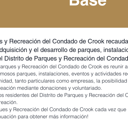
 y Recreación del Condado de Crook recauda, 
dquisición y el desarrollo de parques, instalaci
el Distrito de Parques y Recreación del Conda
Parques y Recreación del Condado de Crook es reunir a
rmosos parques, instalaciones, eventos y actividades re
dad, tanto particulares como empresas, la posibilidad 
reación mediante donaciones y voluntariado.
os residentes del Distrito de Parques y Recreación de
reación.
ques y Recreación del Condado de Crook cada vez que
nuación para obtener más información!