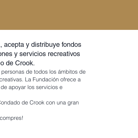
acepta y distribuye fondos
ones y servicios recreativos
do de Crook.
 personas de todos los ámbitos de
creativas.
La Fundación ofrece a
de apoyar los servicios e
l Condado de Crook con una gran
 compres!