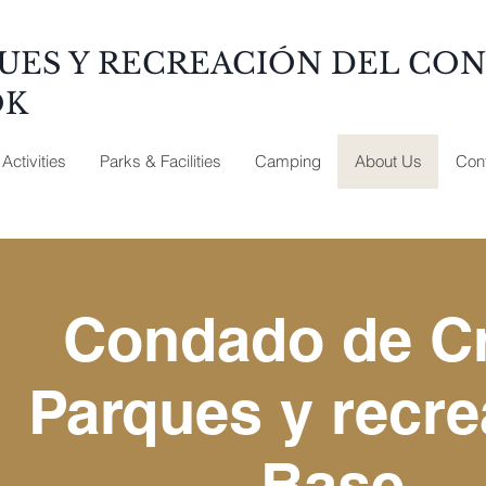
UES Y RECREACIÓN DEL CO
OK
Activities
Parks & Facilities
Camping
About Us
Con
Condado de C
Parques y recre
Base